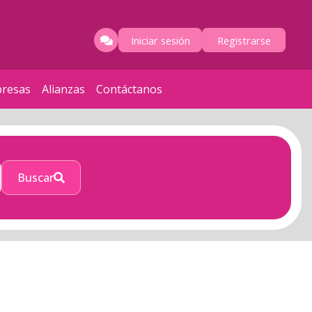
Iniciar sesión
Registrarse
resas
Alianzas
Contáctanos
Buscar