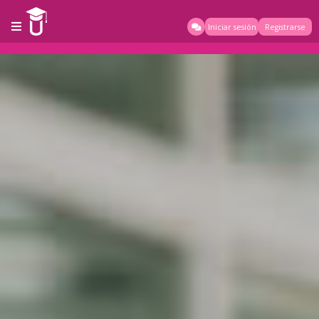
Iniciar sesión
Registrarse