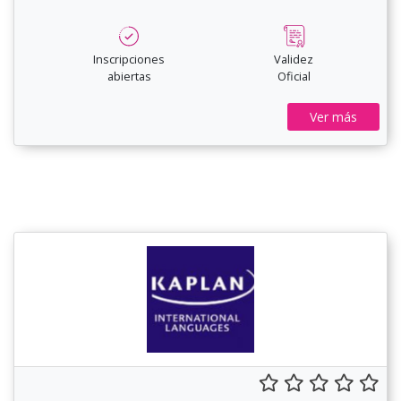
Inscripciones
Validez
abiertas
Oficial
Ver más