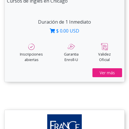
Cursos de inglés en Chicago
Duración de 1 Inmediato
$ 0.00 USD
Inscripciones
Garantia
Validez
abiertas
Enroll-U
Oficial
Ver más