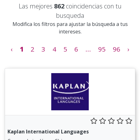
Las mejores
862
coincidencias con tu
busqueda
Modifica los filtros para ajustar la búsqueda a tus
intereses.
‹
1
2
3
4
5
6
...
95
96
›
Kaplan International Languages