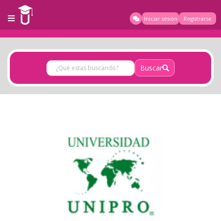
Iniciar sesión
Registrarse
Buscar