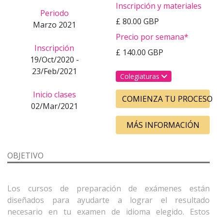
Inscripción y materiales
Periodo
£ 80.00 GBP
Marzo 2021
Precio por semana*
Inscripción
£ 140.00 GBP
19/Oct/2020 -
23/Feb/2021
Colegiaturas
Inicio clases
COMIENZA TU PROCESO
02/Mar/2021
MÁS INFORMACIÓN
OBJETIVO
Los cursos de preparación de exámenes están
diseñados para ayudarte a lograr el resultado
necesario en tu examen de idioma elegido. Estos