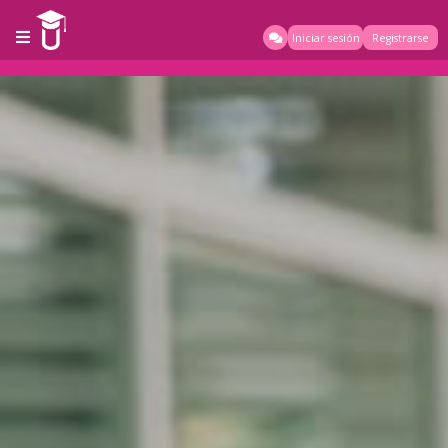
Iniciar sesión
Registrarse