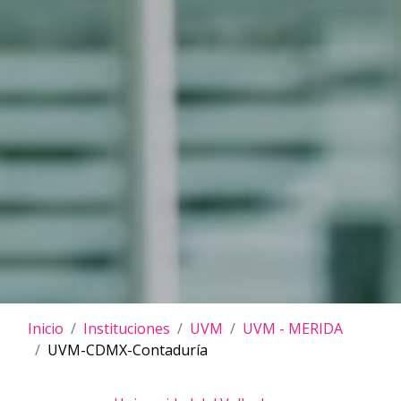
Inicio
Instituciones
UVM
UVM - MERIDA
UVM-CDMX-Contaduría