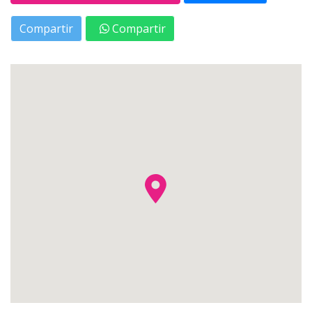
Compartir
Compartir