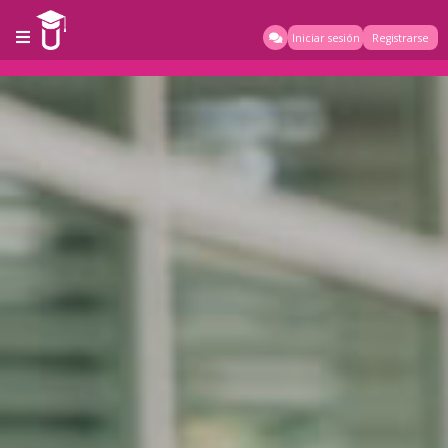
Iniciar sesión
Registrarse