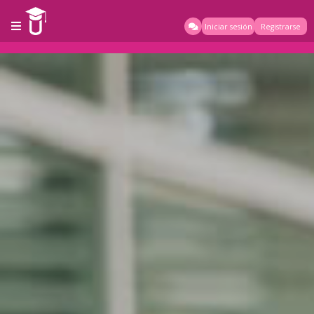
Iniciar sesión
Registrarse