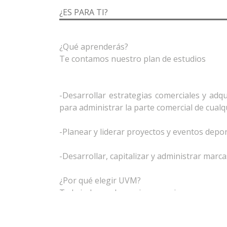
¿ES PARA TI?
¿Qué aprenderás?
Te contamos nuestro plan de estudios
-Desarrollar estrategias comerciales y adq
para administrar la parte comercial de cualq
-Planear y liderar proyectos y eventos depor
-Desarrollar, capitalizar y administrar marca
¿Por qué elegir UVM?
Te brindamos las mejores opciones pensand