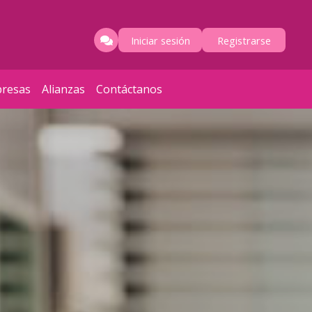
Iniciar sesión
Registrarse
resas
Alianzas
Contáctanos