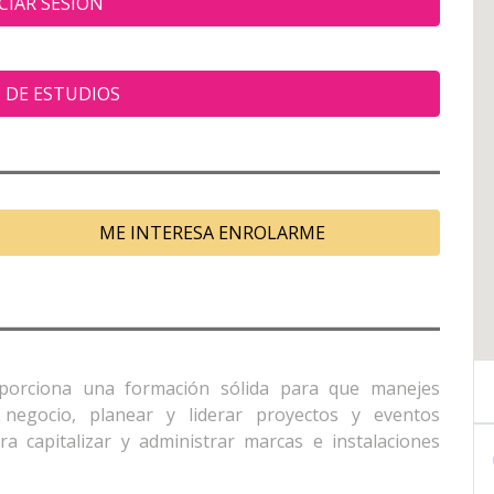
CIAR SESIÓN
 DE ESTUDIOS
ME INTERESA ENROLARME
porciona una formación sólida para que manejes
negocio, planear y liderar proyectos y eventos
a capitalizar y administrar marcas e instalaciones