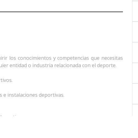
uirir los conocimientos y competencias que necesitas
uier entidad o industria relacionada con el deporte.
tivos.
s e instalaciones deportivas.
o en ti