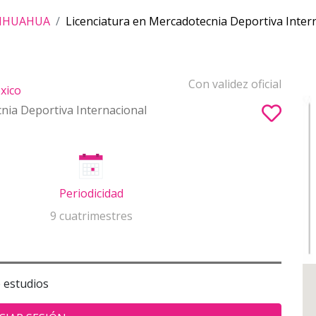
HIHUAHUA
Licenciatura en Mercadotecnia Deportiva Inter
Con validez oficial
xico
nia Deportiva Internacional
Periodicidad
9 cuatrimestres
e estudios