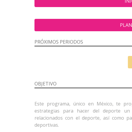
INI
PLAN
PRÓXIMOS PERIODOS
OBJETIVO
Este programa, único en México, te pro
estrategias para hacer del deporte un 
relacionados con el deporte, así como par