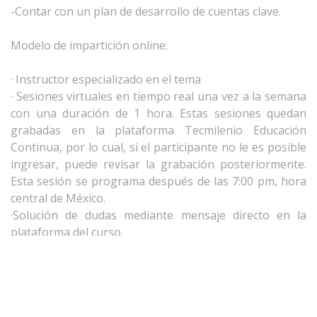
-Contar con un plan de desarrollo de cuentas clave.
Modelo de impartición online:
· Instructor especializado en el tema
· Sesiones virtuales en tiempo real una vez a la semana
con una duración de 1 hora. Estas sesiones quedan
grabadas en la plataforma Tecmilenio Educación
Continua, por lo cual, si el participante no le es posible
ingresar, puede revisar la grabación posteriormente.
Esta sesión se programa después de las 7:00 pm, hora
central de México.
·Solución de dudas mediante mensaje directo en la
plataforma del curso.
· Curso disponible en nuestra plataforma 24/7 durante
los 3 meses de duración del curso.
· Evaluación mediante exámenes, una evidencia o
proyecto final.