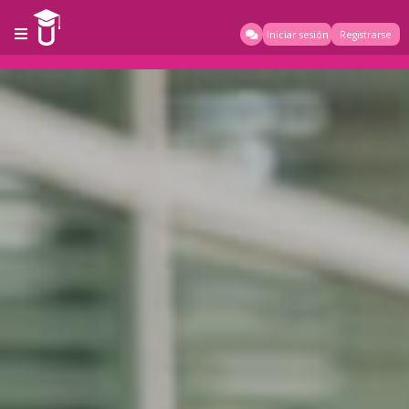
Iniciar sesión
Registrarse