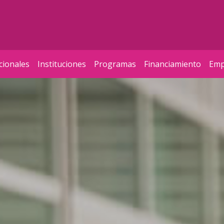
cionales
Instituciones
Programas
Financiamiento
Emp