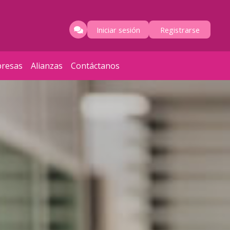
Iniciar sesión
Registrarse
resas
Alianzas
Contáctanos