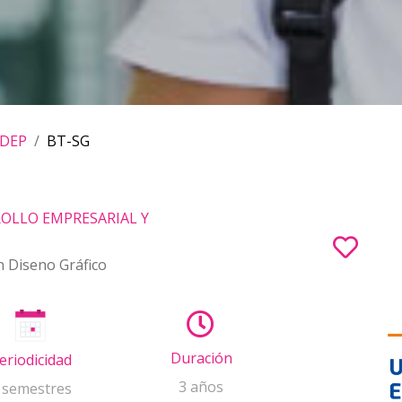
DEP
BT-SG
OLLO EMPRESARIAL Y
n Diseno Gráfico
Duración
eriodicidad
3 años
 semestres