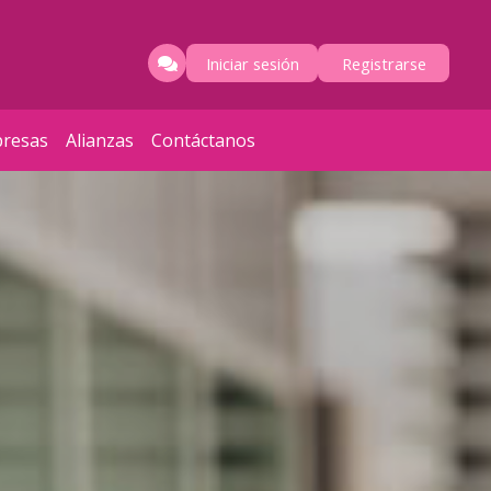
Iniciar sesión
Registrarse
resas
Alianzas
Contáctanos