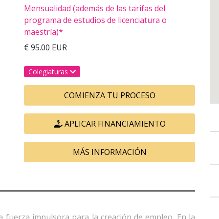
Mensualidad (además de las tarifas del
programa de estudios de licenciatura o
maestría)*
€ 95.00 EUR
Colegiaturas
COMIENZA TU PROCESO
APLICAR FINANCIAMIENTO
MÁS INFORMACIÓN
a fuerza impulsora para la creación de empleo. En la