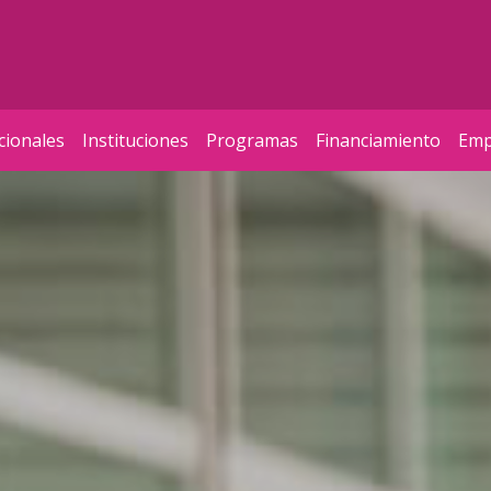
cionales
Instituciones
Programas
Financiamiento
Emp