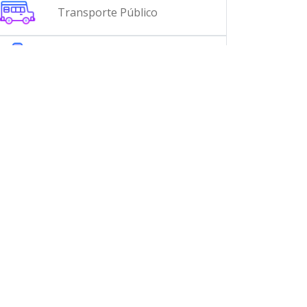
Transporte Público
Metro
Bares
Tiendas de Conveniencia
Bancos
Supermercados