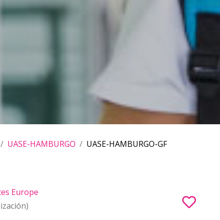
UASE-HAMBURGO
UASE-HAMBURGO-GF
nces Europe
ización)