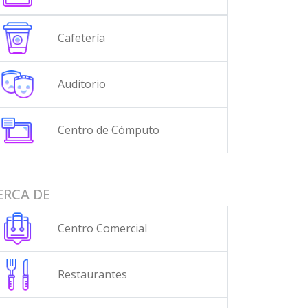
Cafetería
Auditorio
Centro de Cómputo
ERCA DE
Centro Comercial
Restaurantes