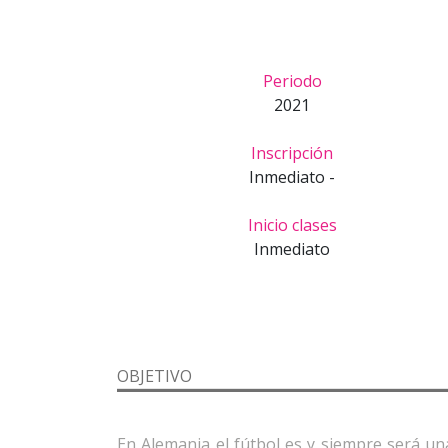
Periodo
2021
Inscripción
Inmediato -
Inicio clases
Inmediato
OBJETIVO
En Alemania el fútbol es y siempre será un