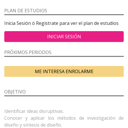
PLAN DE ESTUDIOS
Inicia Sesión ó Registrate para ver el plan de estudios
INICIAR SESIÓN
PRÓXIMOS PERIODOS
ME INTERESA ENROLARME
OBJETIVO
Identificar ideas disruptivas.
Conocer y aplicar los métodos de investigación de
diseño y síntesis de diseño.