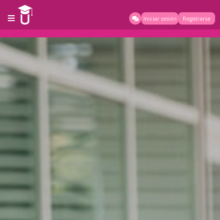
Iniciar sesión
Registrarse