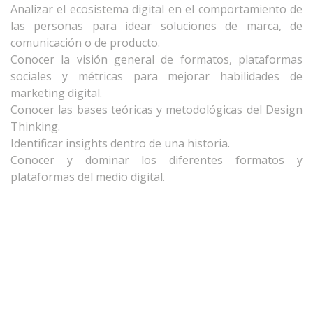
Analizar el ecosistema digital en el comportamiento de
las personas para idear soluciones de marca, de
comunicación o de producto.
Conocer la visión general de formatos, plataformas
sociales y métricas para mejorar habilidades de
marketing digital.
Conocer las bases teóricas y metodológicas del Design
Thinking.
Identificar insights dentro de una historia.
Conocer y dominar los diferentes formatos y
plataformas del medio digital.
Crear un ecosistema de experiencia y un modelo que lo
haga viable económicamente y factible
tecnológicamente.
Definir el rol y objetivo de comunicación con precisión
en el brief.