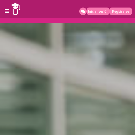
Iniciar sesión
Registrarse