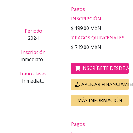
Pagos
INSCRIPCIÓN
$ 199.00 MXN
Periodo
7 PAGOS QUINCENALES
2024
$ 749.00 MXN
Inscripción
Inmediato -
INSCRÍBETE DESDE AQ
Inicio clases
Inmediato
APLICAR FINANCIAMI
MÁS INFORMACIÓN
Pagos