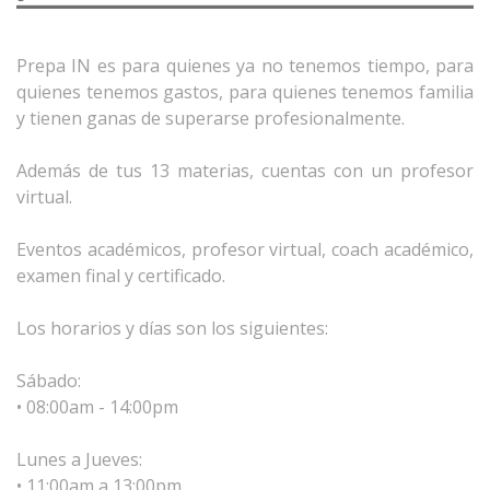
Prepa IN es para quienes ya no tenemos tiempo, para
quienes tenemos gastos, para quienes tenemos familia
y tienen ganas de superarse profesionalmente.
Además de tus 13 materias, cuentas con un profesor
virtual.
Eventos académicos, profesor virtual, coach académico,
examen final y certificado.
Los horarios y días son los siguientes:
Sábado:
• 08:00am - 14:00pm
Lunes a Jueves:
• 11:00am a 13:00pm