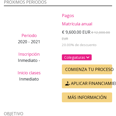
PRÓXIMOS PERIODOS
Pagos
Matrícula anual
€ 9,600.00 EUR
€ 12,000.00
Periodo
EUR
2020 - 2021
20.00% de descuento
Inscripción
Colegiaturas
Inmediato -
COMIENZA TU PROCESO
Inicio clases
Inmediato
APLICAR FINANCIAMI
MÁS INFORMACIÓN
OBJETIVO