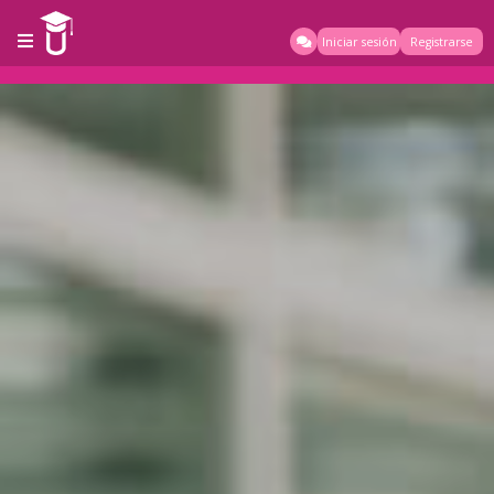
Iniciar sesión
Registrarse