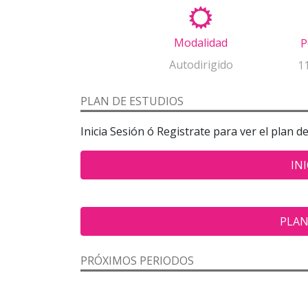
Modalidad
P
Autodirigido
1
PLAN DE ESTUDIOS
Inicia Sesión ó Registrate para ver el plan d
INI
PLAN
PRÓXIMOS PERIODOS