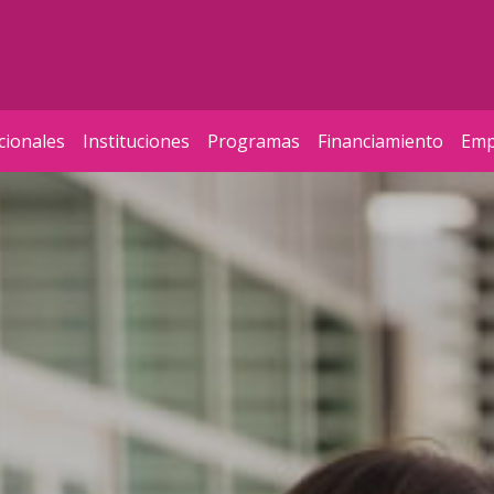
cionales
Instituciones
Programas
Financiamiento
Emp