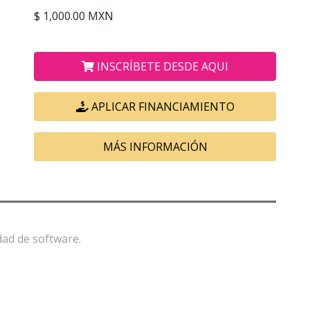
$ 1,000.00 MXN
INSCRÍBETE DESDE AQUI
APLICAR FINANCIAMIENTO
MÁS INFORMACIÓN
dad de software.
y error de software.