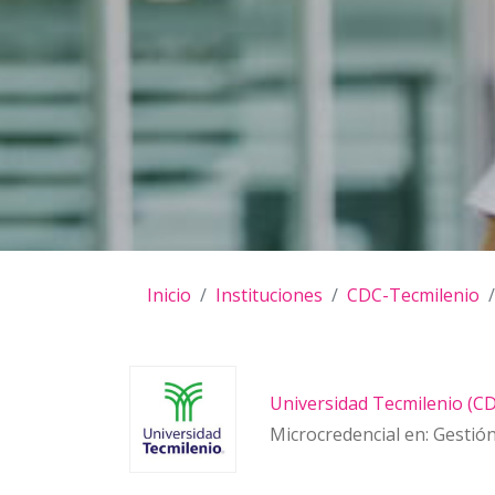
Inicio
Instituciones
CDC-Tecmilenio
Universidad Tecmilenio (C
Microcredencial en: Gestió