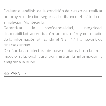
Evaluar el análisis de la condición de riesgo de realizar
un proyecto de ciberseguridad utilizando el método de
simulación Montecarlo.
Garantizar la confidencialidad, integridad,
disponibilidad, autenticación, autorización, y no repudio
de la información utilizando el NIST 1.1 framework de
ciberseguridad.
Diseñar la arquitectura de base de datos basada en el
modelo relacional para administrar la información y
¿ES PARA TI?
Profesionstas del área de tecnologías de información
que estén interesados en desarrollar sus habilidades