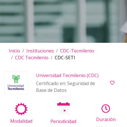
Inicio
Instituciones
CDC-Tecmilenio
CDC Tecmilenio
CDC-SETI
Universidad Tecmilenio (CDC)
Certificado en: Seguridad de
Base de Datos
Duración
Modalidad
Periodicidad