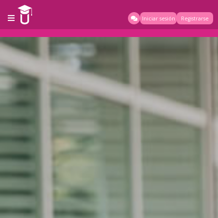
Iniciar sesión
Registrarse