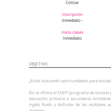
Cotizar
Inscripción
Inmediato -
Inicio clases
Inmediato
OBJETIVO
¿Estás buscando oportunidades para estudia
BLI le ofrece el EHEP (programa de escuela 
educación primaria o secundaria, brindánd
inglés fluido y disfrutar de las múltiples 
alumnos.