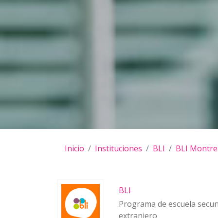
Inicio
Instituciones
BLI
BLI Montre
BLI
Programa de escuela secun
extranjero