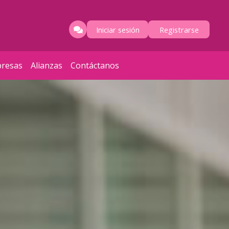
Iniciar sesión
Registrarse
resas
Alianzas
Contáctanos