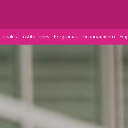
cionales
Instituciones
Programas
Financiamiento
Emp