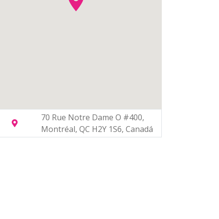
70 Rue Notre Dame O #400,
Montréal, QC H2Y 1S6, Canadá