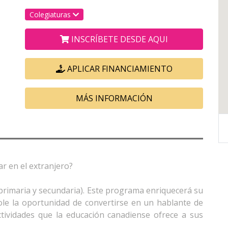
Colegiaturas
INSCRÍBETE DESDE AQUI
APLICAR FINANCIAMIENTO
MÁS INFORMACIÓN
r en el extranjero?
primaria y secundaria). Este programa enriquecerá su
ole la oportunidad de convertirse en un hablante de
actividades que la educación canadiense ofrece a sus