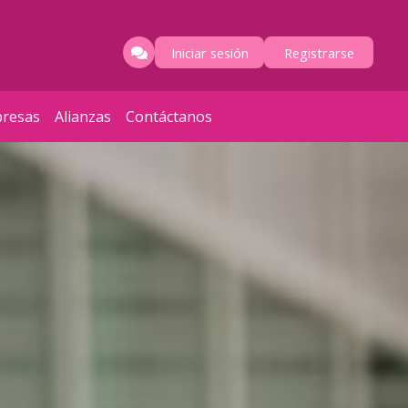
Iniciar sesión
Registrarse
resas
Alianzas
Contáctanos