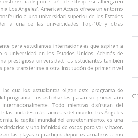
ansferencia de primer año de elite que se alberga en
fornia Los Angeles'. American Access ofrece un entorno
ansferirlo a una universidad superior de los Estados
er a una de las universidades Top-100 y otras
ente para estudiantes internacionales que aspiran a
io o universidad en los Estados Unidos. Además de
na prestigiosa universidad, los estudiantes también
s para transferirse a otra institución de primer nivel
 las que los estudiantes eligen este programa de
C
a del programa. Los estudiantes pasan su primer año
 internacionalmente. Todo mientras disfrutan del
 de las ciudades más famosas del mundo. Los Ángeles
ornia, la capital mundial del entretenimiento, es una
cindarios y una infinidad de cosas para ver y hacer.
e en las playas o practique deportes acuáticos como