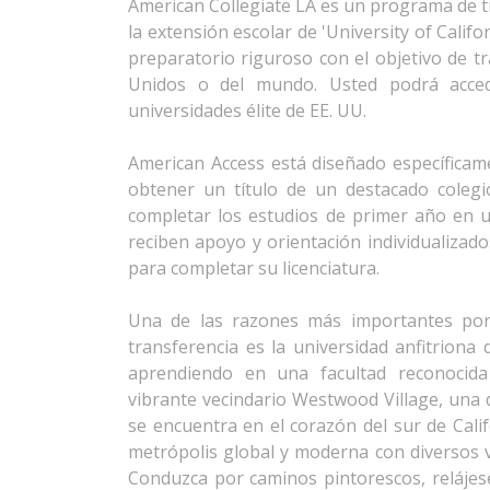
American Collegiate LA es un programa de tr
la extensión escolar de 'University of Cali
preparatorio riguroso con el objetivo de tr
Unidos o del mundo. Usted podrá acced
universidades élite de EE. UU.
American Access está diseñado específicam
obtener un título de un destacado coleg
completar los estudios de primer año en u
reciben apoyo y orientación individualizado
para completar su licenciatura.
Una de las razones más importantes por
transferencia es la universidad anfitrion
aprendiendo en una facultad reconocida
vibrante vecindario Westwood Village, una
se encuentra en el corazón del sur de Calif
metrópolis global y moderna con diversos ve
Conduzca por caminos pintorescos, relájes