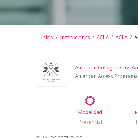
Inicio
Instituciones
ACLA
ACLA
A
American Collegiate Los Á
American Access Programa 
Modalidad
P
Presencial
1