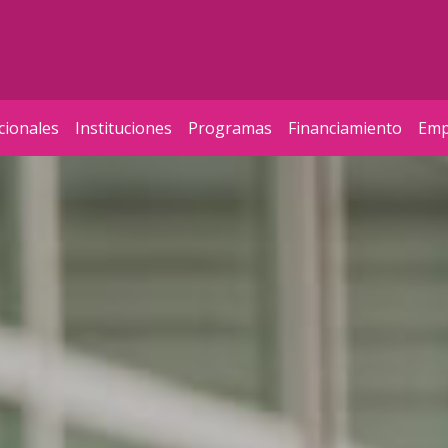
cionales
Instituciones
Programas
Financiamiento
Emp