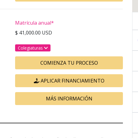
Matrícula anual*
$ 41,000.00 USD
Colegiaturas
COMIENZA TU PROCESO
APLICAR FINANCIAMIENTO
MÁS INFORMACIÓN