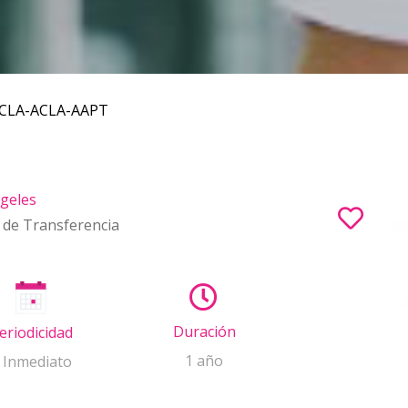
CLA-ACLA-AAPT
ngeles
de Transferencia
Duración
eriodicidad
1 año
 Inmediato