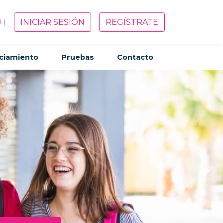
0
)
INICIAR SESIÓN
REGÍSTRATE
ciamiento
Pruebas
Contacto