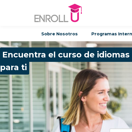
Sobre Nosotros
Programas Intern
Encuentra el curso de idiomas 
para ti