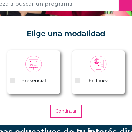
Elige una modalidad
Presencial
En Línea
Continuar
s educativos de tu interés dir