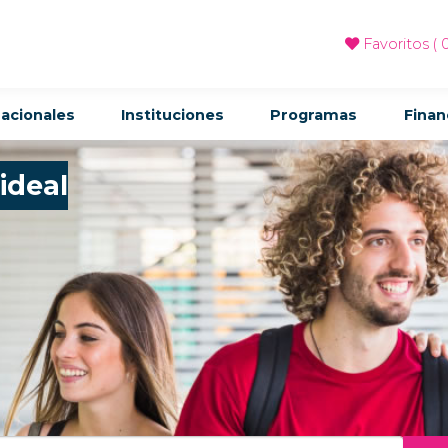
Favoritos (
acionales
Instituciones
Programas
Finan
ideal