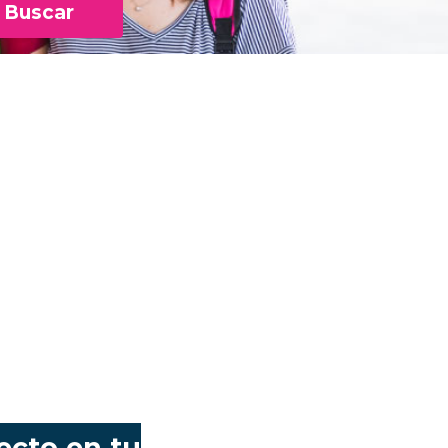
Buscar
ecto en tu