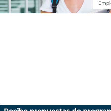
Recibe propuestas de programa