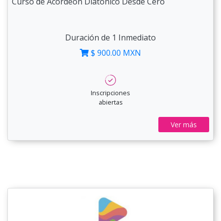
Curso de Acordeón Diatónico Desde Cero
Duración de 1 Inmediato
$ 900.00 MXN
Inscripciones
abiertas
Ver más