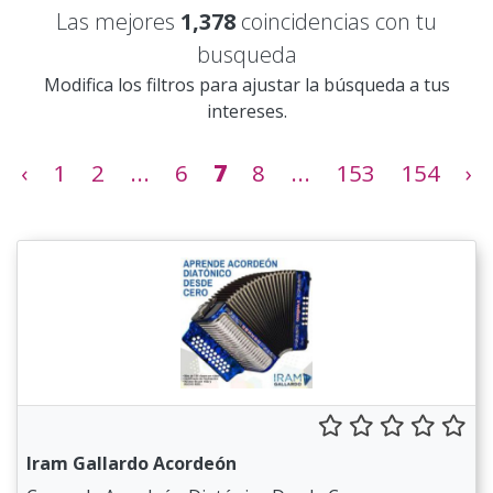
Las mejores
1,378
coincidencias con tu
busqueda
Modifica los filtros para ajustar la búsqueda a tus
intereses.
‹
1
2
...
6
7
8
...
153
154
›
Iram Gallardo Acordeón