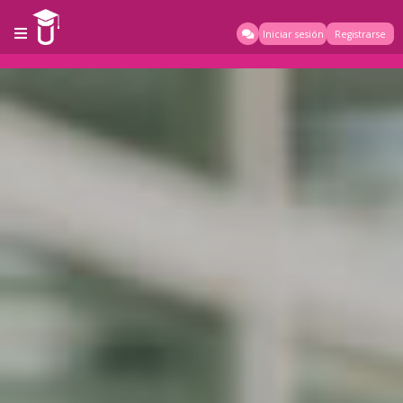
Iniciar sesión
Registrarse