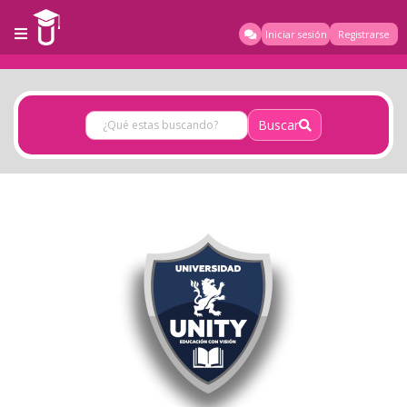
Iniciar sesión
Registrarse
Buscar