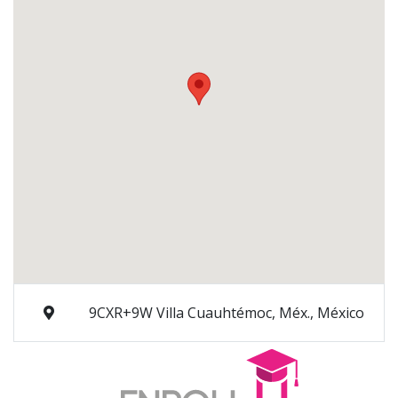
9CXR+9W Villa Cuauhtémoc, Méx., México