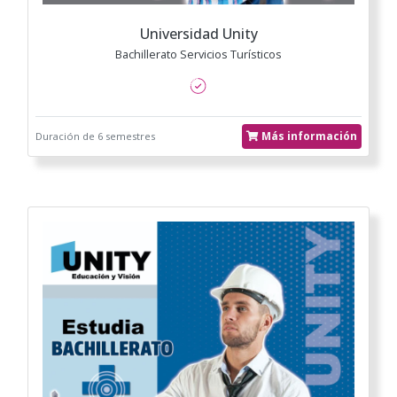
Universidad Unity
Bachillerato Servicios Turísticos
Más información
Duración de 6 semestres