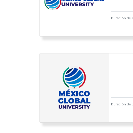
Duración de 
Duración de 