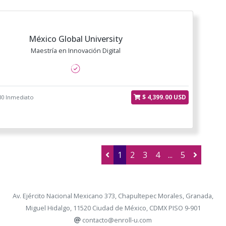
México Global University
Maestría en Innovación Digital
$ 4,399.00 USD
30 Inmediato
1
2
3
4
...
5
Av. Ejército Nacional Mexicano 373, Chapultepec Morales, Granada,
Miguel Hidalgo, 11520 Ciudad de México, CDMX PISO 9-901
contacto@enroll-u.com