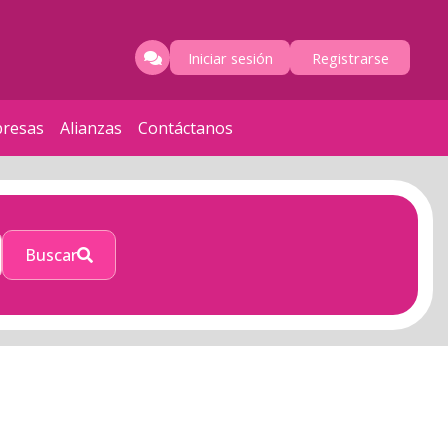
Iniciar sesión
Registrarse
resas
Alianzas
Contáctanos
Buscar