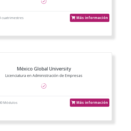
Más información
8 cuatrimestres
México Global University
Licenciatura en Administración de Empresas
Más información
30 Módulos