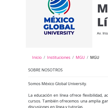
M
L
Av. In
Inicio
Instituciones
MGU
MGU
SOBRE NOSOTROS
Somos México Global University.
La educación en línea ofrece flexibilidad, 
cursos. También ofrecemos una amplia gama
discusiones en línea y tutorías.