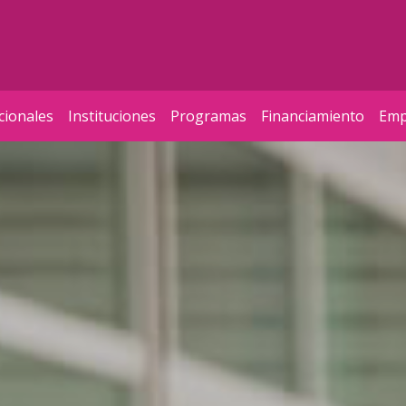
cionales
Instituciones
Programas
Financiamiento
Emp