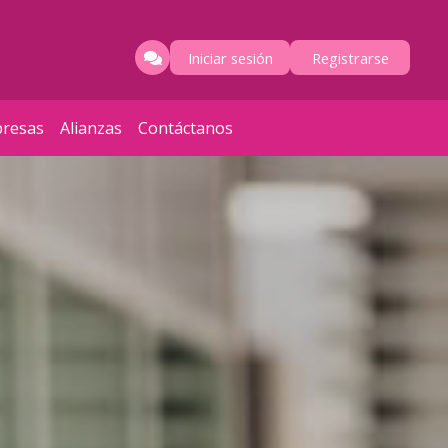
Iniciar sesión
Registrarse
resas
Alianzas
Contáctanos