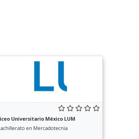
iceo Universitario México LUM
achillerato en Mercadotecnia