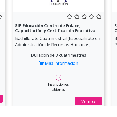
SIP Educación Centro de Enlace,
S
Capacitación y Certificación Educativa
C
Bachillerato Cuatrimestral (Especialízate en
B
Administración de Recursos Humanos)
P
Duración de 8 cuatrimestres
Más información
Inscripciones
abiertas
Ver más