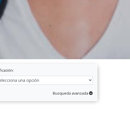
ficación:
Busqueda avanzada