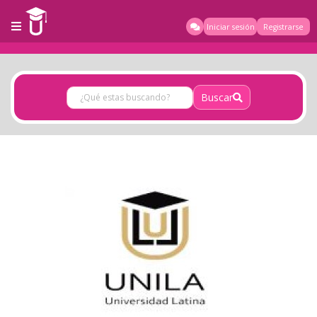
Iniciar sesión
Registrarse
Buscar