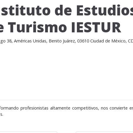
nstituto de Estudio
e Turismo IESTUR
Lago 38, Américas Unidas, Benito Juárez, 03610 Ciudad de México, 
ormando profesionistas altamente competitivos, nos convierte en 
s.