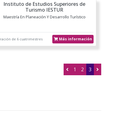
Instituto de Estudios Superiores de
Turismo IESTUR
Maestría En Planeación Y Desarrollo Turístico
Más información
ración de 6 cuatrimestres
1
2
3