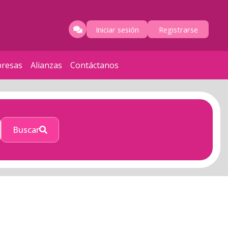
Iniciar sesión
Registrarse
resas
Alianzas
Contáctanos
Buscar