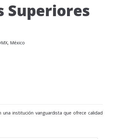
s Superiores
CDMX, México
una institución vanguardista que ofrece calidad