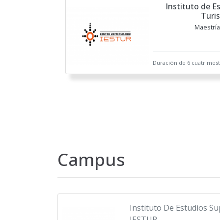
Instituto de E
Turi
Maestrí
Duración de 6 cuatrimest
Campus
Instituto De Estudios S
IESTUR