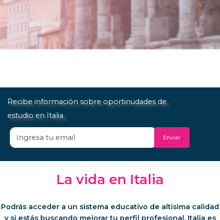
Recibe información sobre oportinudades de
estudio en Italia
Enviar
La vida en Italia
Podrás acceder a un sistema educativo de altísima calidad
y si estás buscando mejorar tu perfil profesional, Italia es