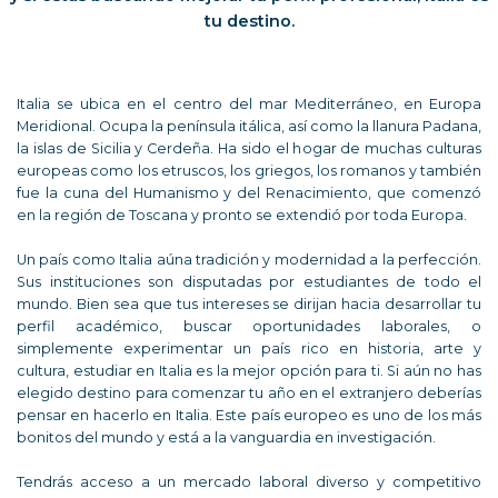
tu destino.
Italia se ubica en el centro del mar Mediterráneo, en Europa
Meridional. Ocupa la península itálica, así como la llanura Padana,
la islas de Sicilia y Cerdeña. Ha sido el hogar de muchas culturas
europeas como los etruscos, los griegos, los romanos y también
fue la cuna del Humanismo y del Renacimiento, que comenzó
en la región de Toscana y pronto se extendió por toda Europa.
Un país como Italia aúna tradición y modernidad a la perfección.
Sus instituciones son disputadas por estudiantes de todo el
mundo. Bien sea que tus intereses se dirijan hacia desarrollar tu
perfil académico, buscar oportunidades laborales, o
simplemente experimentar un país rico en historia, arte y
cultura, estudiar en Italia es la mejor opción para ti. Si aún no has
elegido destino para comenzar tu año en el extranjero deberías
pensar en hacerlo en Italia. Este país europeo es uno de los más
bonitos del mundo y está a la vanguardia en investigación.
Tendrás acceso a un mercado laboral diverso y competitivo