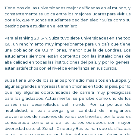
Tiene dos de las universidades mejor calificadas en el mundo, y
constantemente se ubica entre los mejores lugares para vivir. Es
por ello, que muchos estudiantes deciden elegir Suiza como su
destino para estudiar en el extranjero.
Para el ranking 2016-17, Suiza tuvo siete universidades en The top
150, un rendimiento muy impresionante para un país que tiene
una población de 8.3 millones, menor que la de Londres. Los
estudiantes siempre están contentos con las instalaciones de
alta calidad en todas las instituciones del país, y por lo general
están satisfechos con el nivel de enseñanza en sus cursos.
Suiza tiene uno de los salarios promedio más altos en Europa, y
algunas grandes empresas tienen oficinas en todo el país, por lo
que hay algunas oportunidades de carrera muy prestigiosas
para los graduados. Actualmente, se percibe como uno de los
países más desarrollados del mundo. Por su política de
neutralidad, el país alberga gran cantidad de inmigrantes
provenientes de naciones de varios continentes, por lo que es
considerado como uno de los países europeos con mayor
diversidad cultural. Zúrich, Ginebra y Basilea han sido clasificadas
entre las diez mejores ciudades del mundo en términos de