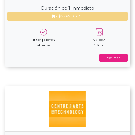
Duración de 1 Inmediato
C$ 22,651.00 CAD
Inscripciones
Validez
abiertas
Oficial
Ver más