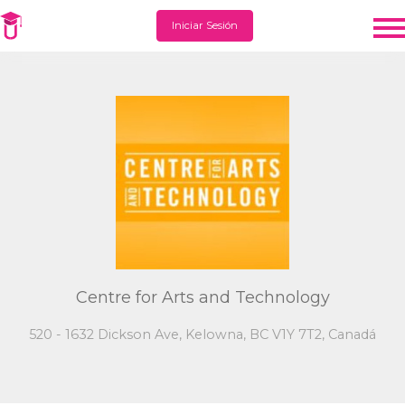
Iniciar Sesión
Centre for Arts and Technology
520 - 1632 Dickson Ave, Kelowna, BC V1Y 7T2, Canadá