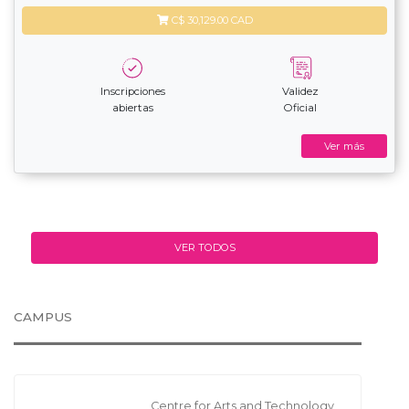
C$ 30,129.00 CAD
Inscripciones
Validez
abiertas
Oficial
Ver más
VER TODOS
CAMPUS
Centre for Arts and Technology