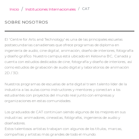
CAT
Inicio
Instituciones Internacionales
SOBRE NOSOTROS
El 'Centre for Arts and Technology' es una de las principales escuelas
postsecundarias canadienses que ofrece programas de diploma en
ingeniería de audio, cine digital, animación, diseño de interiores, fotografía
y diseño gráfico. Nuestro campus está ubicado en Kelowna BC, Canadá y
cuenta con estudios dedicados de cine, fotografía y diseño de interiores, así
como estudios de grabación de audio digital y laboratorios de animación
2D / 3D.
Nuestros programas de escuelas de arte digital traen talento líder de la
industria a las aulas como instructores y mentores y conectan a los
estudiantes con proyectos del mundo real junto con empresas y
organizaciones en estas comunidades.
Los graduados de CAT continúan siendo algunos de los mejores en sus
industrias: animadores, cineastas, fotógrafos, ingenieros de audio y
diseñadores.
Estos talentosos artistas trabajan con algunos de los títulos, marcas,
compañías y artistas más grandes de todo el mundo.