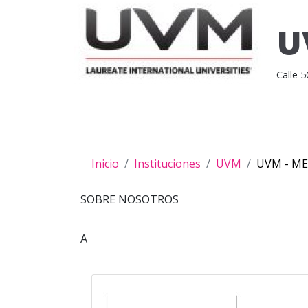
U
Calle 
Inicio
Instituciones
UVM
UVM - ME
SOBRE NOSOTROS
A