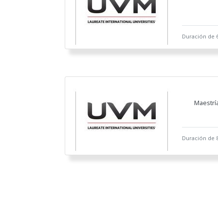
Duración de 6
Maestrí
Duración de 8