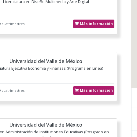
Licenciatura en Diseño Multimedia y Arte Digital
Más información
9 cuatrimestres
Universidad del Valle de México
iatura Ejecutiva Economía y Finanzas (Programa en Línea)
Más información
9 cuatrimestres
Universidad del Valle de México
en Administración de Instituciones Educativas (Posgrado en