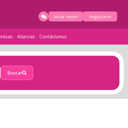
Iniciar sesión
Registrarse
resas
Alianzas
Contáctanos
Buscar