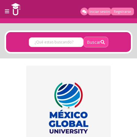
Iniciar sesión
Registrarse
Buscar