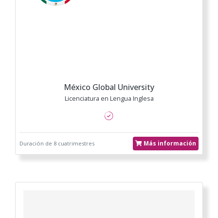
México Global University
Licenciatura en Lengua Inglesa
Más información
Duración de 8 cuatrimestres